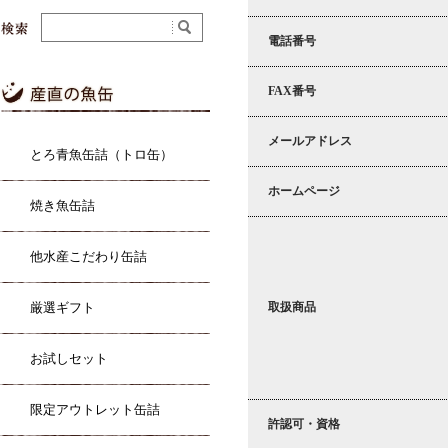
電話番号
FAX番号
メールアドレス
とろ青魚缶詰（トロ缶）
ホームページ
焼き魚缶詰
他水産こだわり缶詰
厳選ギフト
取扱商品
お試しセット
限定アウトレット缶詰
許認可・資格