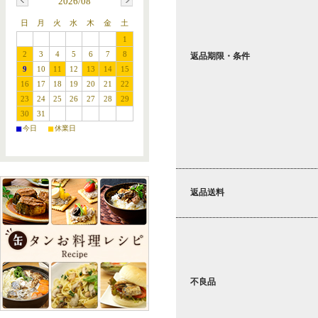
2026/08
日
月
火
水
木
金
土
1
2
3
4
5
6
7
8
返品期限・条件
9
10
11
12
13
14
15
16
17
18
19
20
21
22
23
24
25
26
27
28
29
30
31
■
■
今日
休業日
返品送料
不良品