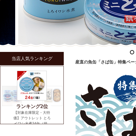
当店人気ランキング
産直の魚缶「さば缶」特集ペー