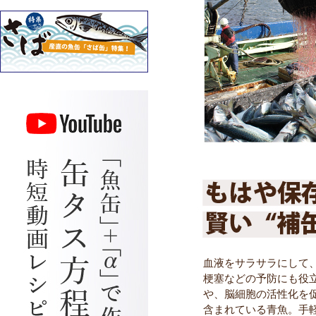
血液をサラサラにして
梗塞などの予防にも役立
や、脳細胞の活性化を促
含まれている青魚。手